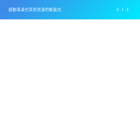
Skip
感動落淚也笑到流淚的斷髮式
to
content
百事可樂的漢堡日廣告 主動向三大連鎖店招手
美樂啤酒開發”啤酒專用”手套
戴著金牌的醬油瓶 市佔率第一的龜甲萬廣告
感動落淚也笑到流淚的斷髮式
百事可樂的漢堡日廣告 主動向三大連鎖店招手
美樂啤酒開發”啤酒專用”手套
戴著金牌的醬油瓶 市佔率第一的龜甲萬廣告