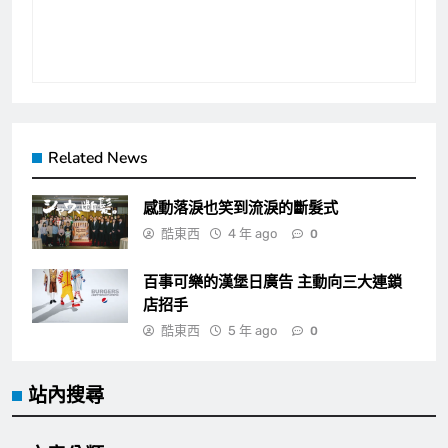
Related News
感動落淚也笑到流淚的斷髮式
酷東西
4 年 ago
0
百事可樂的漢堡日廣告 主動向三大連鎖
店招手
酷東西
5 年 ago
0
站內搜尋