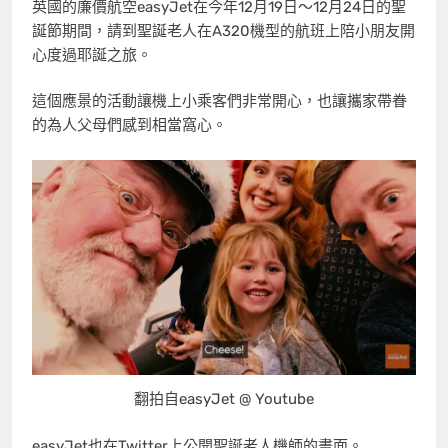
英國的廉價航空easyJet在今年12月19日～12月24日的聖
誕節期間，請到聖誕老人在A320機型的航班上陪小朋友開
心度過耶誕之旅。
這個應景的活動讓機上小乘客們非常開心，也讓攜家帶眷
的為人父母們感到相當窩心。
翻拍自easyJet @ Youtube
easyJet也在Twitter上公開聖誕老人機師的畫面。