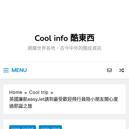
Cool info 酷東西
網羅世界各地、古今中外的酷炫資訊
MENU
Home
Cool trip
英國廉航easyJet請到最受歡迎飛行員陪小朋友開心度
過耶誕之旅