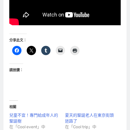
分享此文：
請按讚：
相關
兒童不宜！專門給成年人的
夏天的聖誕老人在東京街頭
聖誕樹
迷路了
在「Cool event」中
在「Cool trip」中