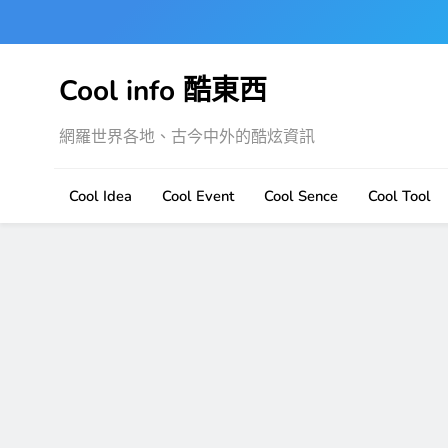
Skip
to
content
Cool info 酷東西
網羅世界各地、古今中外的酷炫資訊
Cool Idea
Cool Event
Cool Sence
Cool Tool