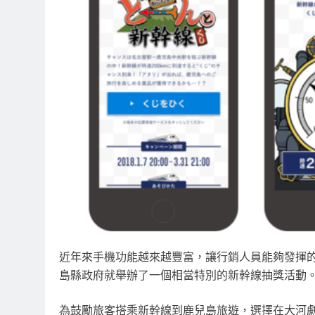
近年來手機功能越來越豐富，讓行銷人員能夠發揮的
島縣政府就舉辦了一個相當特別的新幹線抽獎活動
為鼓勵旅客搭乘新幹線到鹿兒島旅遊，選擇在大河