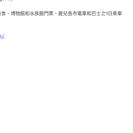
食、博物館和水族館門票、鹿兒島市電車和巴士之1日乘車
om/