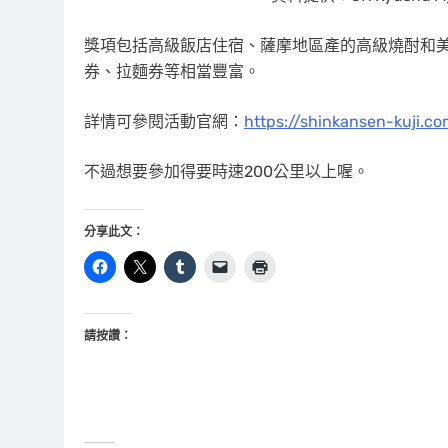
獎項包括高級飯店住宿、薩摩地區產的高級燒酎和美
券、拉麵券等相當豐富。
詳情可參閱活動官網：
https://shinkansen-kuji.c
不過想要參加得要時速200公里以上喔。
分享此文：
請按讚：