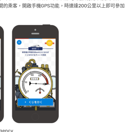
指定區間的乘客，開啟手機GPS功能，時速達200公里以上即可參加
gency