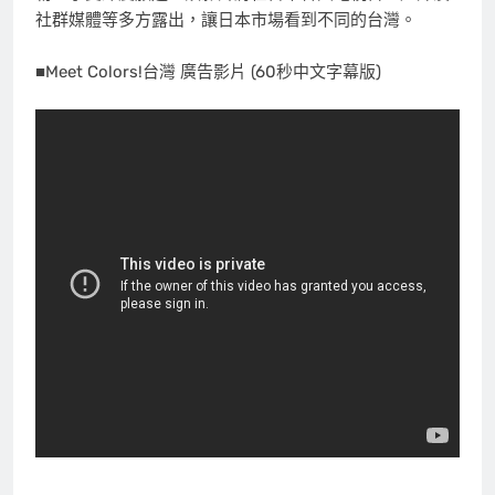
社群媒體等多方露出，讓日本市場看到不同的台灣。
■Meet Colors!台灣 廣告影片 (60秒中文字幕版)