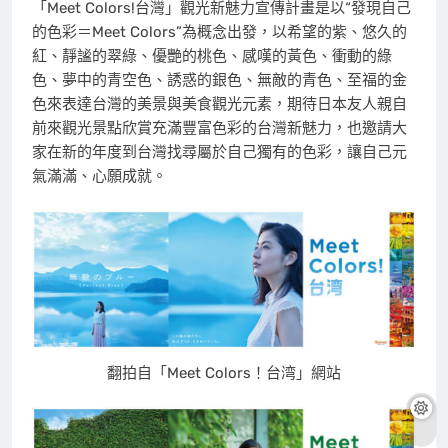
「Meet Colors!台灣」觀光新魅力宣傳計畫是以“發現自己
的色彩＝Meet Colors”為概念出發，以希望的紫、悠久的
紅、靜謐的翠綠、優艷的桃色、感嘆的黃色、衝動的綠
色、夢中的青空色、誘惑的銀色、無敵的青色、至福的金
色來表達台灣的美景與美食觀光元素，期待日本友人親自
前來觀光景點欣賞充滿豐富色彩的台灣新魅力，也邀請大
家在新的年度到台灣找尋屬於自己獨有的色彩，讓自己元
氣滿滿、心願成就。
翻拍自「Meet Colors！台湾」網站