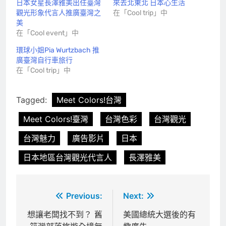
日本女星長澤雅美出任臺灣
來去北東北 日本心生活
觀光形象代言人推廣臺灣之
在「Cool trip」中
美
在「Cool event」中
環球小姐Pia Wurtzbach 推
廣臺灣自行車旅行
在「Cool trip」中
Tagged:
Meet Colors!台灣
Meet Colors!臺灣
台灣色彩
台灣觀光
台灣魅力
廣告影片
日本
日本地區台灣觀光代言人
長澤雅美
文
Previous:
Next:
章
想讓老闆找不到？ 舊
美國總統大選後的有