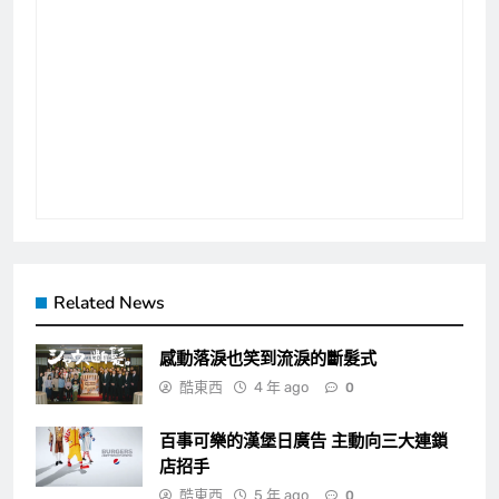
Related News
感動落淚也笑到流淚的斷髮式
酷東西
4 年 ago
0
百事可樂的漢堡日廣告 主動向三大連鎖
店招手
酷東西
5 年 ago
0