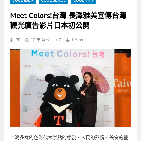
COOL IDEA
COOL SENCE
COOL TRIP
Meet Colors!台灣 長澤雅美宣傳台灣
觀光廣告影片日本初公開
PR
10 年 Ago
0
1 Mins
台灣多樣的色彩代表景點的樣貌、人民的熱情、美食的豐