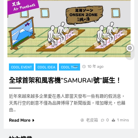
10 年 ago
COOL EVENT
COOL IDEA
COOL TRIP
全球首架和風客機”SAMURAI號”誕生！
近年來越來越多企業愛在愚人節當天發布一些有趣的假消息，
天馬行空的創意不僅為品牌博得了新聞版面，增加曝光，也藉
由…
Read More
老皮箱
0
1 mins