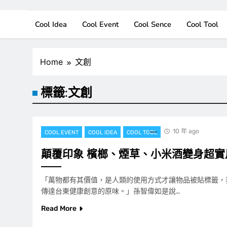
Cool Idea
Cool Event
Cool Sence
Cool Tool
Home
文創
標籤:
文創
10 年 ago
COOL EVENT
COOL IDEA
COOL TOOL
顛覆印象 檳榔、煙草、小米酒變身超實
「萬物都有其價值，是人類的使用方式才讓物品被貼標籤，
傳達台東健康創意的原味。」孫智偉如是說…
Read More