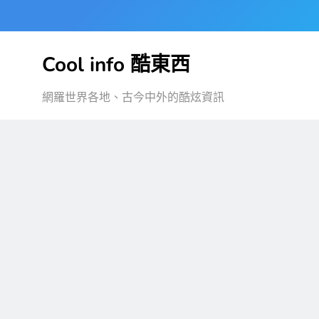
Skip
to
content
Cool info 酷東西
網羅世界各地、古今中外的酷炫資訊