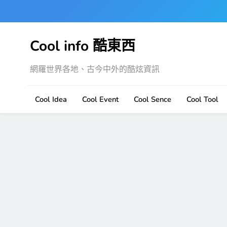
Skip
to
content
Cool info 酷東西
網羅世界各地、古今中外的酷炫資訊
Cool Idea
Cool Event
Cool Sence
Cool Tool