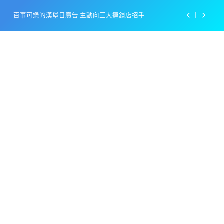
Skip
百事可樂的漢堡日廣告 主動向三大連鎖店招手
to
content
美樂啤酒開發”啤酒專用”手套
戴著金牌的醬油瓶 市佔率第一的龜甲萬廣告
感動落淚也笑到流淚的斷髮式
百事可樂的漢堡日廣告 主動向三大連鎖店招手
美樂啤酒開發”啤酒專用”手套
戴著金牌的醬油瓶 市佔率第一的龜甲萬廣告