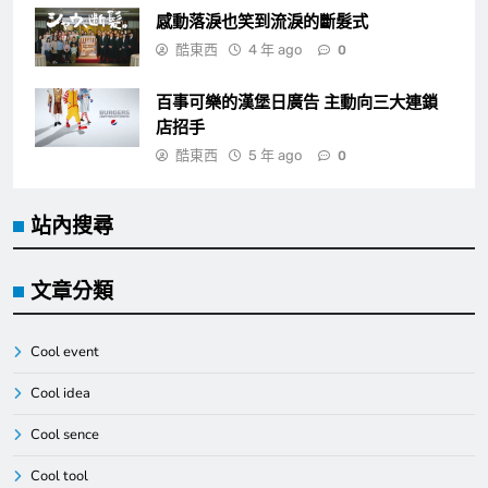
感動落淚也笑到流淚的斷髮式
酷東西
4 年 ago
0
百事可樂的漢堡日廣告 主動向三大連鎖
店招手
酷東西
5 年 ago
0
站內搜尋
文章分類
Cool event
Cool idea
Cool sence
Cool tool