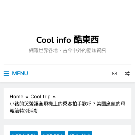
Cool info 酷東西
網羅世界各地、古今中外的酷炫資訊
MENU
Home
Cool trip
小孩的哭聲讓全飛機上的乘客拍手歡呼？美國廉航的母
親節特別活動