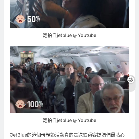
翻拍自jetblue @ Youtube
翻拍自jetblue @ Youtube
JetBlue的這個母親節活動真的是送給乘客媽媽們最貼心